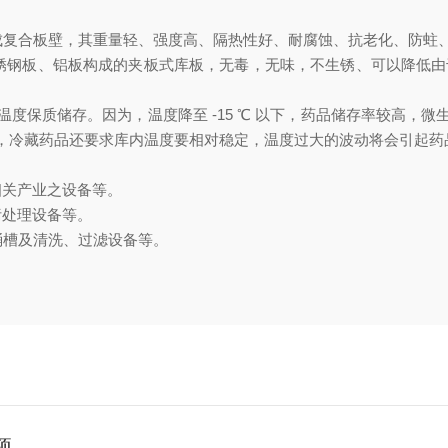
成复合板壁，其重量轻、强度高、隔热性好、耐腐蚀、抗老化、防蛀
锈钢板、铝板构成的夹板式库板，无毒，无味，不生锈、可以降低由于
度保质储存。因为，温度降至 -15 ℃ 以下，药品储存率较高，
，冷藏药品还要求库内温度要相对稳定，温度过大的波动将会引起药
相关产业之设备等。
污处理设备等。
桶槽及清洗、过滤设备等。
项