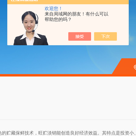
欢迎您！
来自局域网的朋友！有什么可以
帮助您的吗？
色的贮藏保鲜技术，旺贮淡销能创造良好经济效益。其特点是投资小