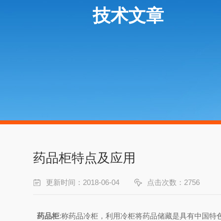
技术文章
药品柜特点及应用
更新时间：2018-06-04
点击次数：2756
药品柜
:称药品冷柜，利用冷柜将药品储藏是具有中国特