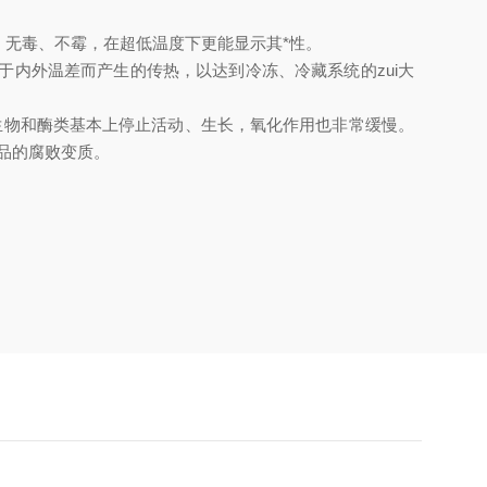
、无毒、不霉，在超低温度下更能显示其*性。
内外温差而产生的传热，以达到冷冻、冷藏系统的zui大
微生物和酶类基本上停止活动、生长，氧化作用也非常缓慢。
品的腐败变质。