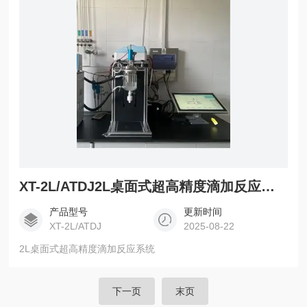
XT-2L/ATDJ2L桌面式超高精度滴加反应系统
产品型号
更新时间
XT-2L/ATDJ
2025-08-22
2L桌面式超高精度滴加反应系统
下一页
末页