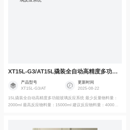
XT15L-G3/AT15L撬装全自动高精度多功能玻璃反应系统
产品型号
更新时间
XT15L-G3/AT
2025-08-22
15L撬装全自动高精度多功能玻璃反应系统 最少反量物料量：
2000ml 最高反应物料量：15000ml 建议反应物料量：4000ml-
12000ml 釜盖材质：GG3.3高硼硅3.3玻璃 釜体材质：GG3.3高
硼硅3.3玻璃 釜体设计：高换热导热夹层 釜体带无死体积下放
料，阀芯为PTFE 油浴进出口