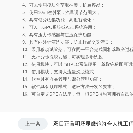
4、可以使用模块化萃取柱架，扩展容易；
5、使用10ml注射泵，流量调节范围大；
6、具有馏分收集功能，高度智能化；
7、可以与GPC系统或ASE系统联用；
8、具有压力传感器与过压保护功能；
9、具有内外针清洗功能，防止样品交叉污染；
10、采用移动试管架，可在同一平台完成固相萃取全过
11、支持分步洗脱功能，可实现多步洗脱；
12、使用模块，可以与HPLC系统联用，萃取完后即可进
13、使用模块，支持大流量洗脱模式；
14、软件具有样品管理与馏分管理功能；
15、软件具有顺序模式，适应方法开发的要求；
16、可自定义SPE方法库，每一根SPE柱均可拥有自己
上一条
双目正置明场显微镜符合人机工