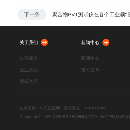
下一条
聚合物PVT测试仪在各个工业领
关于我们
新闻中心
公司简介
新闻中心
企业文化
技术文章
荣誉资质
技术支持：
化工仪器网
管理登陆
sitemap.xml
Copyright © 2026 KTIMES TECHNOLOGY LIMITED 版