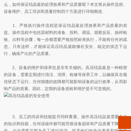
么，如何保证结晶釜的处理效果和产品质量呢？本文将从操作流程、
设备维护、员工培训和质量控制四个方面进行详细阐述。
1、严格执行操作流程是保证结晶釜处理效果和产品质量的前
提。操作流程中包括原材料的准备、投料、调温、观察反应、抽样检
验、出料等步骤，每一步都需要严格按照标准执行，不能有任何的疏
忽。只有这样，才能保证高压结晶釜能够在安全、稳定的状态下运
行，确保产出的产品质量。
2、设备的维护和保养也是非常关键的。高压结晶釜是一种精密
的设备，需要定期进行清洁、润滑、检修等保养工作，以确保其在最
佳状态下运行。任何细微的故障都可能影响设备的运行效果，从而影
响产品的质量。因此，定期的设备巡检和维护是不可忽视的。
3、员工的培训和技能提升同样重要。操作高压结晶釜需要专业
的知识和技能，任何误操作都可能导致设备损坏和产品质量下降。因
此，企业需要定期为员工进行培训，提高他们的专业素质和操作技