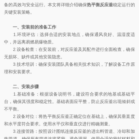
备的高效与安全运行。本文将详细介绍确保
热平衡反应釜
稳定运行的
关键安装策略。
一、安装前的准备工作
1.环境评估：选择合适的安装地点，确保通风良好、温湿度适
中，并远离易燃易爆物质。
2.设备检查：在安装前，对反应釜及其配件进行全面检查，确保
无损坏、缺件或其他安装隐患。
3.技术培训：确保安装团队具备相关技术知识，了解设备工作原
理和安装要求。
二、安装步骤
1.基础准备：根据设备说明书，建设符合要求的地基或基础平
台，确保其强度和稳定性。基础表面应平整，防止反应釜出现倾斜或
不平衡。
2.设备对位：将热平衡反应釜正确定位在基础上，确保其垂直度
和水平度符合要求。使用水平仪和垂直仪进行精确测量。
3.连接管路：按照设计图纸连接反应釜的进出料管道、冷却和加
热管道。确保所有管道连接紧密，避免泄漏。使用合适的密封材料和