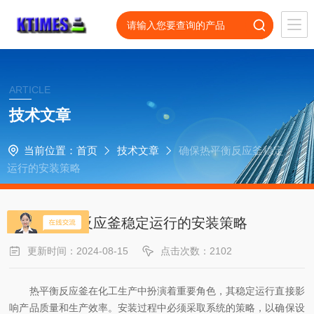
ARTICLE
技术文章
当前位置：
首页
技术文章
确保热平衡反应釜稳定
运行的安装策略
确保热平衡反应釜稳定运行的安装策略
更新时间：2024-08-15
点击次数：2102
热平衡反应釜在化工生产中扮演着重要角色，其稳定运行直接影
响产品质量和生产效率。安装过程中必须采取系统的策略，以确保设