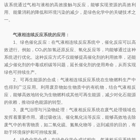
该系统通过气相与液相的高效接触与反应，能够实现资源的高效利
用、能量消耗的降低和环境污染的减少，是绿色化学中的关键技术之
一。
气液相连续反应系统的应用：
1、绿色催化反应：在气液相连续反应系统中，催化反应可以高
效进行。例如，CO₂的加氢还原反应、氧化反应等，均能够通过这种
系统进行优化。这种反应方式不仅能够提高催化剂的利用效率，还能
减少催化剂的中毒或积碳等问题，延长催化剂的使用寿命，从而实现
绿色可持续生产。
2、可再生能源的合成：气液相连续反应系统在生物燃料生产中
也得到广泛应用。利用废弃物如生物质中的有机物，结合气液相反
应，能够高效地转化为生物燃料或其他可再生能源，减少对化石能源
的依赖，推动绿色能源的转型。
3、废气治理与污染物处理：气液相反应系统在废气处理领域也
发挥着重要作用。通过吸收法、催化氧化法等反应，能够高效地去除
废气中的有害物质，如二氧化硫、氮氧化物等，达到减排的目的，有
助于环境保护和可持续发展。
4、绿色化学合成：在绿色化学合成过程中，气液相反应系统能