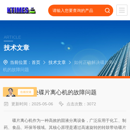
ARTICLE
技术文章
当前位置：
首页
技术文章
如何正确解决碟片离心
机的故障问题
如何正确解决碟片离心机的故障问题
更新时间：2025-05-06
点击次数：3072
碟片离心机作为一种高效的固液分离设备，广泛应用于化工、制
药、食品、环保等领域。其核心原理是通过高速旋转的转鼓带动碟片