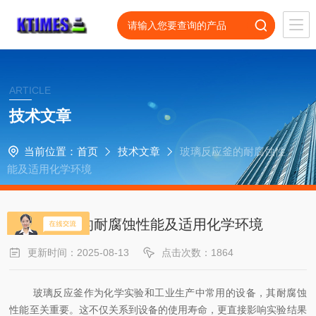
ARTICLE
技术文章
当前位置：
首页
技术文章
玻璃反应釜的耐腐蚀性
能及适用化学环境
玻璃反应釜的耐腐蚀性能及适用化学环境
更新时间：2025-08-13
点击次数：1864
玻璃反应釜作为化学实验和工业生产中常用的设备，其耐腐蚀
性能至关重要。这不仅关系到设备的使用寿命，更直接影响实验结果