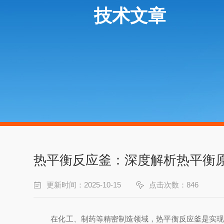
技术文章
热平衡反应釜：深度解析热平衡
更新时间：2025-10-15
点击次数：846
在化工、制药等精密制造领域，热平衡反应釜是实现高