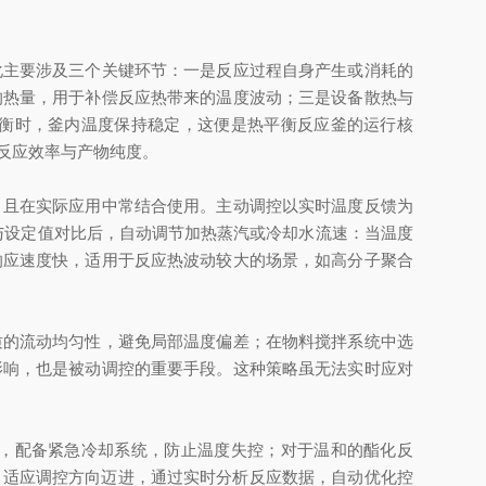
主要涉及三个关键环节：一是反应过程自身产生或消耗的
的热量，用于补偿反应热带来的温度波动；三是设备散热与
衡时，釜内温度保持稳定，这便是热平衡反应釜的运行核
反应效率与产物纯度。
且在实际应用中常结合使用。主动调控以实时温度反馈为
，与设定值对比后，自动调节加热蒸汽或冷却水流速：当温度
响应速度快，适用于反应热波动较大的场景，如高分子聚合
的流动均匀性，避免局部温度偏差；在物料搅拌系统中选
影响，也是被动调控的重要手段。这种策略虽无法实时应对
，配备紧急冷却系统，防止温度失控；对于温和的酯化反
自适应调控方向迈进，通过实时分析反应数据，自动优化控