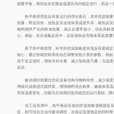
能量平衡，维持反应在预设温度区间内稳定进行，而这一
热平衡原理是反应釜运行的理论基石，其本质是能量守
热量，即反应热，放热反应会使体系温度升高，吸热反应
物料搅拌产生的附加热量，虽占比通常较小，但在高精
心。例如，在合成氨反应中，反应放热会导致体系温度骤
基于热平衡原理，科学的控温策略是实现反应釜稳定运
核心，通过智能控制系统动态调整传热介质的参数。例如，
高于设定值时，增加冷却水量、减少加热蒸汽量；当温度
反应。
被动调控则通过优化设备结构与物料特性，减少温度波
用锚式或推进式搅拌桨，增强物料混合效果，确保体系温
突发温度变化，但能为主动调控提供稳定的运行基础，降
在工业应用中，热平衡反应釜的控温策略需根据反应特
应，则可结合主动与被动调控，在保证温度稳定的同时降