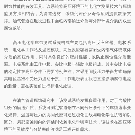
耐蚀性能的有效工具。该系统将高压环境下的电化学测量技术与腐蚀
监测方法相结合，为管道选材、缓蚀剂评价及寿命预测提供数据支
撑。油气管道在服役过程中面临内部输送介质与外部环境介质的双重
腐蚀威胁。
高压电化学腐蚀测试系统构成主要包括高压反应容器、电极系
统、电化学工作站及温控模块。高压反应容器需耐受内部气体或液体
介质的高压作用，同时具备良好的密封性能，以防止腐蚀性介质泄
漏。电极系统由工作电极、参比电极与辅助电极组成。其中参比电极
的稳定性在高压条件下需要特别关注，常采用间接压力平衡方式确保
其电位基准不受压力波动干扰。工作电极表面状态直接影响腐蚀电流
的测量，需在实验前进行标准化处理。
在油气管道腐蚀研究中，该测试系统发挥多重作用。对于含酸性
组分的输送介质，系统可测定管道钢在不同分压条件下的腐蚀速率变
化规律。温度与压力的协同效应可通过极化曲线与电化学阻抗谱加以
区分。局部腐蚀倾向的评估则依赖电化学噪声技术，该技术在高压环
境下的灵敏度与分辨率能够满足工程评价需求。