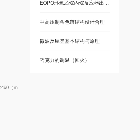
EOPO环氧乙烷丙烷反应器出现泡沫，这是怎么回事？
中高压制备色谱结构设计合理
微波反应釜基本结构与原理
巧克力的调温（回火）
×490（m