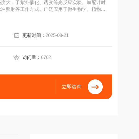
强度大，于紫外催化、诱变等光反应实验。加配计时
脉冲照射等工作方式。广泛应用于微生物学、植物学
光降解、光固化等
更新时间：
2025-08-21
访问量：
6762
立即咨询