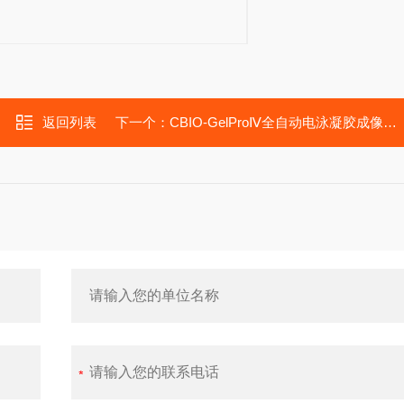
返回列表
下一个：
CBIO-GelProⅣ全自动电泳凝胶成像分析仪