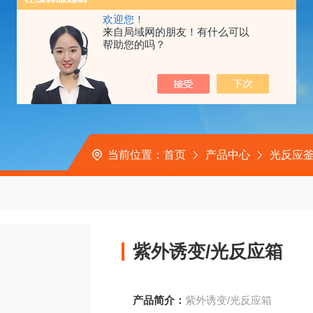
欢迎您！
来自局域网的朋友！有什么可以
帮助您的吗？
当前位置：
首页
产品中心
光反应
紫外诱变/光反应箱
产品简介：
紫外诱变/光反应箱