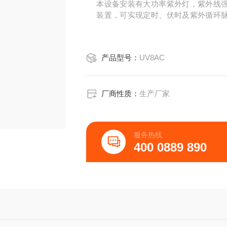
本设备安装有大功率紫外灯，紫外线
装置，可实现定时、伏时及紫外循环
中的基因诱变，材料化学中的光催化、
产品型号：
UV8AC
厂商性质：
生产厂家
服务热线
400 0889 890