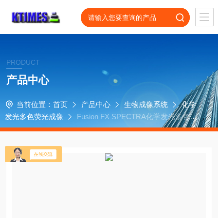
PRODUCT
产品中心
当前位置：
首页
产品中心
生物成像系统
化学
发光多色荧光成像
Fusion FX SPECTRA化学发光多色荧
光成像