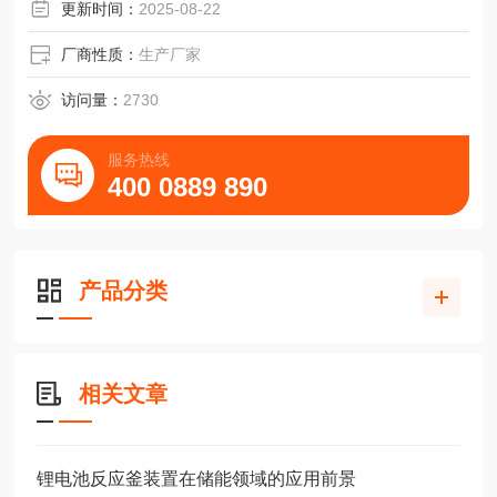
化学发光成像时的检测灵敏度；具有预留的小动物活体成像
更新时间：
2025-08-22
接口，可后续升级小动物或植物成像。
厂商性质：
生产厂家
访问量：
2730
服务热线
400 0889 890
产品分类
相关文章
锂电池反应釜装置在储能领域的应用前景