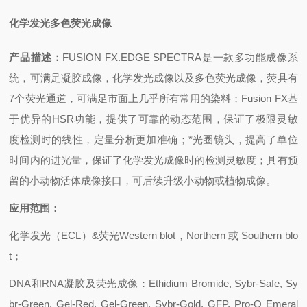
化学发光多色荧光成像
产品描述：
FUSION FX.EDGE SPECTRA是一款多功能成像系
统，可满足凝胶成像，化学发光成像以及多色荧光成像，荧具有
7个荧光通道，可满足市面上几乎所有常用的染料；Fusion FX基
于优异的HSR功能，提供了可靠的动态范围，保证了极限灵敏
度检测时的线性，定量分析更加准确；*光圈镜头，提高了单位
时间内的进光量，保证了化学发光成像时的检测灵敏度；具有预
留的小动物活体成像接口，可后续升级小动物或植物成像。
应用范围：
化学发光（ECL）&荧光Western blot，Northern 或 Southern blo
t；
DNA和RNA凝胶及荧光成像：Ethidium Bromide, Sybr-Safe, Sy
br-Green, Gel-Red, Gel-Green, Sybr-Gold, GFP, Pro-Q Emeral