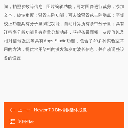
间，拍照参数等信息 图片编辑功能，可对图像进行裁剪，添加
文本，旋转角度；背景去除功能，可去除背景或去除噪点；平场
校正功能
具有分子量测定功能，自动计算所有条带分子量；具有
迁移率分析功能
具有定量分析功能，获得条带面积、灰度值以及
相对信号强度等
具有Apps Studio功能，包含了40多种实验室常
用的方法，提供常用染料的激发和发射波长信息，并自动调整设
备的设置
Newton7.0 Bio植物活体成像
上一个：
返回列表