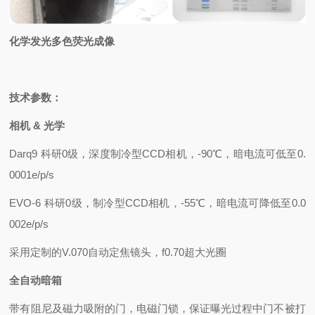
化学发光多色荧光成像
技术参数：
相机 & 光学
Darq9 科研0级，深度制冷型CCD相机，-90℃，暗电流可低至0.
0001e/p/s
EVO-6 科研0级，制冷型CCD相机，-55℃，暗电流可降低至0.0
002e/p/s
采用定制的V.070自动定焦镜头，f0.70超大光圈
全自动暗箱
带有阻尼及磁力吸附的门，电磁门锁，保证曝光过程中门不被打