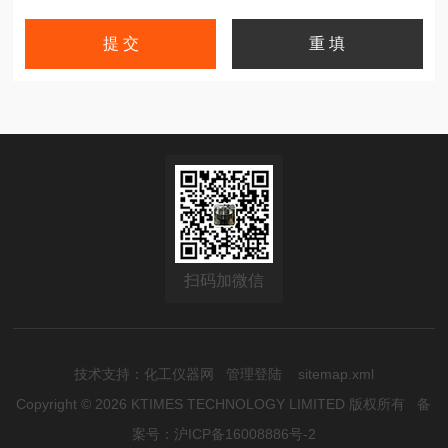
扫码加微信
技术支持：
化工仪器网
管理登陆
sitemap.xml
Copyright © 2026 KTIMES TECHNOLOGY LIMITED 版权所有
备
案号：沪ICP备16008886号-2