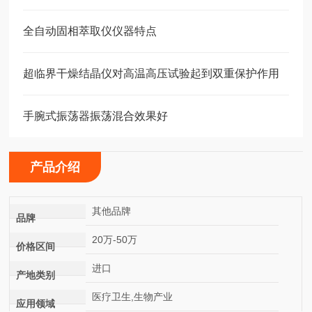
全自动固相萃取仪仪器特点
超临界干燥结晶仪对高温高压试验起到双重保护作用
手腕式振荡器振荡混合效果好
产品介绍
其他品牌
品牌
20万-50万
价格区间
进口
产地类别
医疗卫生,生物产业
应用领域