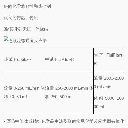
好的化学兼容性和热控制
优良的传热、传质
3M碳化硅无压一体烧结
生产 FluiPlant-
小试 FluiKilo-R
中试 FluiPilot-R
R
流量 2000-2000
0 mL/min
流量 0-250 mL/min 体
流量 250-2000 mL/min 体
积 40, 60 mL
积 250, 500 mL
体积 5000, 100
00 mL
• 医药中间体或精细化学品中涉及到的常见化学反应类型有氧化