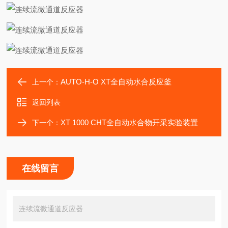
AUTO-H-O XT全自动水合反应釜
上一个：
返回列表
XT 1000 CHT全自动水合物开采实验装置
下一个：
在线留言