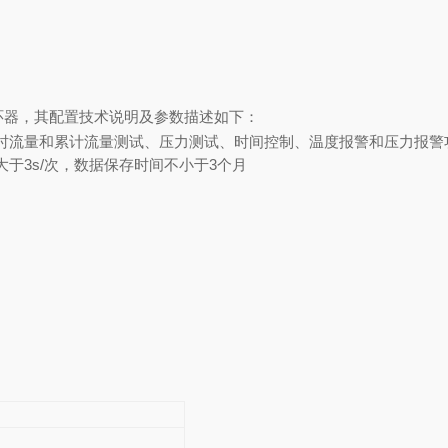
循环器，其配置技术说明及参数描述如下：
时流量和累计流量测试、压力测试、时间控制、温度报警和压力报警
于3s/次，数据保存时间不小于3个月