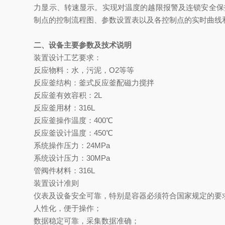
力显示、转速显示。实现对温度的越限报警及连锁安全保
制点的控制流程图、参数设置表以及各控制点的实时曲线
二、设备主要参数及技术说明
装置设计工艺要求：
反应物料：
水，污泥，
O2
等
等
反应釜结构：釜式反应釜配磁力搅拌
反应釜有效容积：2L
反应釜用材：316L
反应釜操作温度：400℃
反应釜设计温度：450℃
系统操作压力：24MPa
系统设计压力：30MPa
管阀件材料：316L
装置设计准则
仪表及设备安全可靠，特别是容器必须符合国家规定的要
人性化，便于操作；
数据稳定可靠，采集数据准确；