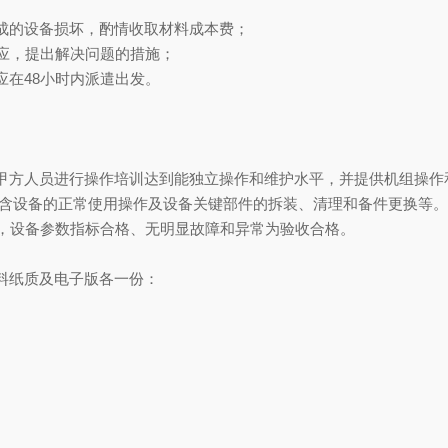
成的设备损坏，酌情收取材料成本费；
应，提出解决问题的措施；
在48小时内派遣出发。
甲方人员进行操作培训达到能独立操作和维护水平，并提供机组操作
包含设备的正常使用操作及设备关键部件的拆装、清理和备件更换等
，设备参数指标合格、无明显故障和异常为验收合格。
料纸质及电子版各一份：