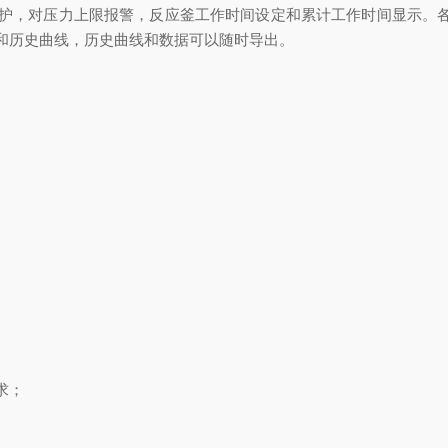
护，对压力上限报警，反应釜工作时间设定和累计工作时间显示。各被
和历史曲线，历史曲线和数据可以随时导出。
求；