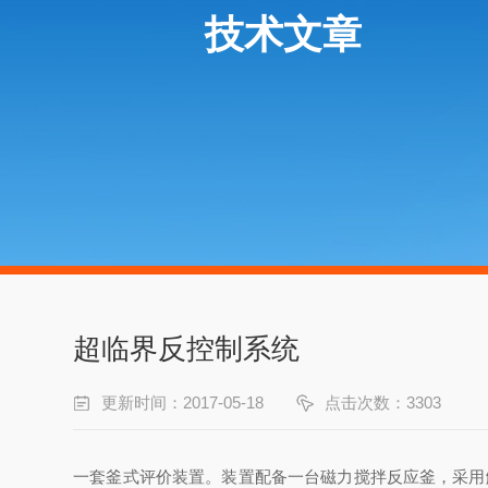
技术文章
超临界反控制系统
更新时间：2017-05-18
点击次数：3303
一套釜式评价装置。装置配备一台磁力搅拌反应釜，采用触