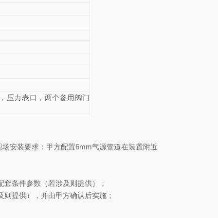
，压力表口，两个备用阀门
×高)；现场安装要求：甲方配置6mm气源管道在装置附近
配套条件参数（若涉及则提供）；
及则提供），并由甲方确认后实施；