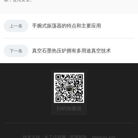
手腕式振荡器的特点和主要应用
上一条
真空石墨热压炉拥有多用途真空技术
下一条
扫码加微信
技术支持：
化工仪器网
管理登陆
sitemap.xml