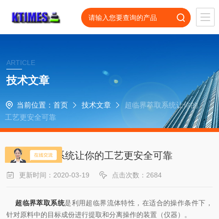
ARTICLE
技术文章
当前位置：
首页
技术文章
超临界萃取系统让你的
工艺更安全可靠
超临界萃取系统让你的工艺更安全可靠
更新时间：2020-03-19
点击次数：2684
超临界萃取系统
是利用超临界流体特性，在适合的操作条件下，
针对原料中的目标成份进行提取和分离操作的装置（仪器）。