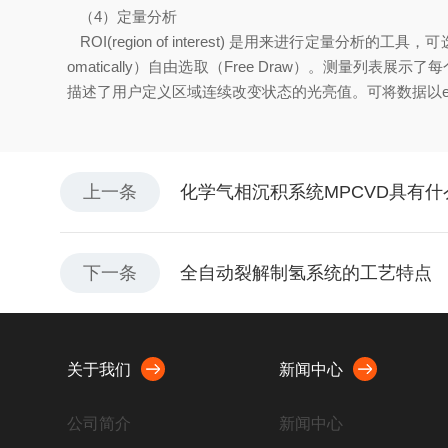
（4）定量分析
ROI(region of interest) 是用来进行定量分析的
omatically）自由选取（Free Draw）。测量
描述了用户定义区域连续改变状态的光亮值。可将数据以ex
上一条
化学气相沉积系统MPCVD具有
下一条
全自动裂解制氢系统的工艺特点
关于我们
新闻中心
公司简介
新闻中心