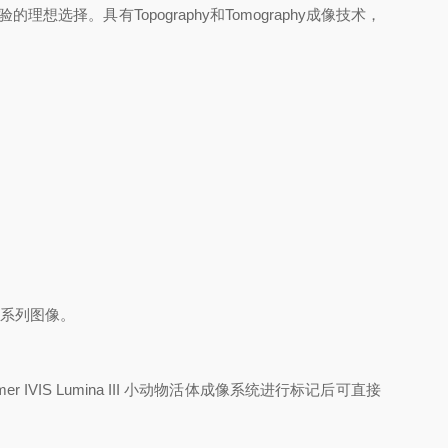
。具有Topography和Tomography成像技术，
一系列图像。
S Lumina III 小动物活体成像系统进行标记后可直接