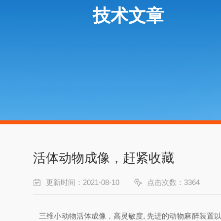
技术文章
活体动物成像，赶紧收藏
更新时间：2021-08-10
点击次数：3364
三维小动物活体成像，高灵敏度, 先进的动物麻醉装置