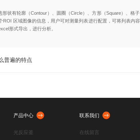
工具，可选形状有轮廓（Contour）、圆圈（Circle）、方形（Square）、
列表展示了每个ROI 区域图像的信息，用户可对测量列表进行配置，可将
cel形式导出，进行分析。
什么普遍的特点
产品中心
联系我们
光反应釜
在线留言