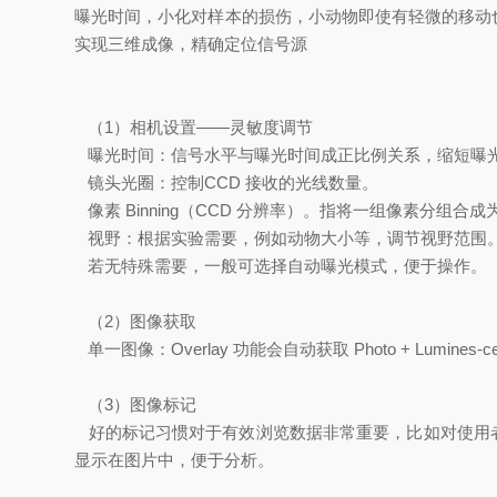
曝光时间，小化对样本的损伤，小动物即使有轻微的移动也不会
实现三维成像，精确定位信号源
（1）相机设置——灵敏度调节
曝光时间：信号水平与曝光时间成正比例关系，缩短曝
镜头光圈：控制CCD 接收的光线数量。
像素 Binning（CCD 分辨率）。指将一组像素分组
视野：根据实验需要，例如动物大小等，调节视野范围
若无特殊需要，一般可选择自动曝光模式，便于操作。
（2）图像获取
单一图像：Overlay 功能会自动获取 Photo + Lumine
（3）图像标记
好的标记习惯对于有效浏览数据非常重要，比如对使用者、实验项
显示在图片中，便于分析。