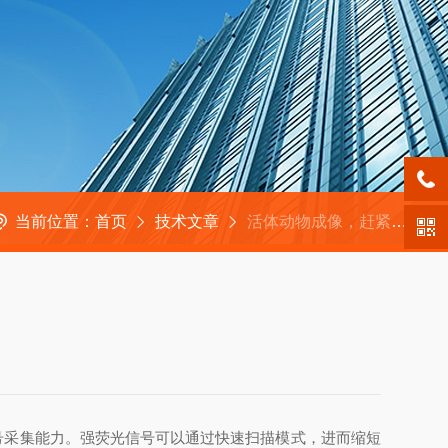
当前位置：
首页
技术文章
活体动物成像，赶紧收藏
号采集能力。强荧光信号可以通过快速扫描模式，进而缩短