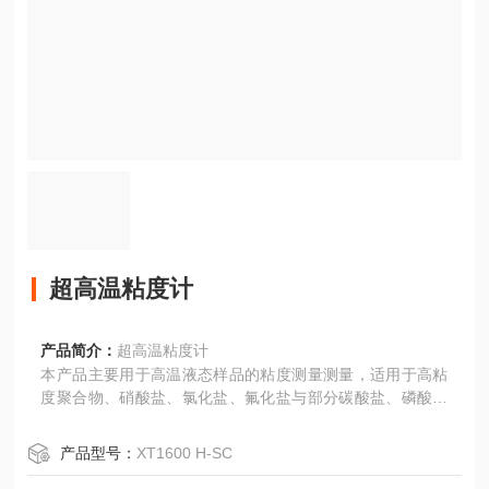
超高温粘度计
产品简介：
超高温粘度计
本产品主要用于高温液态样品的粘度测量测量，适用于高粘
度聚合物、硝酸盐、氯化盐、氟化盐与部分碳酸盐、磷酸盐
与硫酸盐以及液态金属等高温性质稳定材料的粘度测量。
产品型号：
XT1600 H-SC