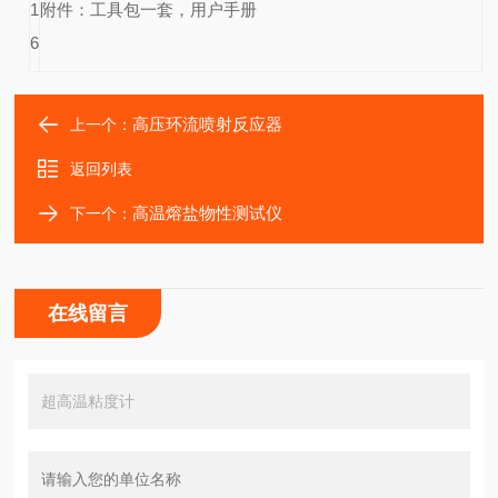
1
附件
：工具包一套，用户手册
6
高压环流喷射反应器
上一个：
返回列表
高温熔盐物性测试仪
下一个：
在线留言