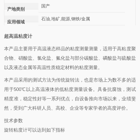
国产
产地类别
石油,地矿,能源,钢铁/金属
应用领域
超高温粘度计
本产品主要用于高温液态样品的粘度测量测量，适用于高粘度聚
合物、硝酸盐、氯化盐、氟化盐与部分碳酸盐、磷酸盐与硫酸盐
以及液态金属等高温性质稳定材料的粘度测量。
本产品采用的测试方法为传统旋转法，也是市场上为数不多的适
用于
500
℃以上高温液体的低粘度测量设备。具备抗腐蚀，测试
精度准，稳定性好等一系列优点，自设备推向市场以来，业绩斐
然，受到广大科研人员、高校、企业等专家学者的高度评价。
技术参数
旋转粘度计可以达到如下指标