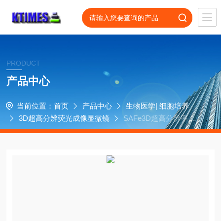
PRODUCT
产品中心
当前位置：
首页
产品中心
生物医学| 细胞培养
3D超高分辨荧光成像显微镜
SAFe3D超高分辨率荧
光显微镜