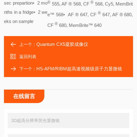
sec prepartion
•
2 mo
®
®
555, AF ® 568, CF
568, Cy5, MemBrit
nths in a fridge
•
2 we
®
e™ 568
•
AF ® 647, CF
647, AF ® 680,
eks on sample
®
CF
680, MemBrite™ 640
Quantum CX5凝胶成像仪
上一个：
返回列表
HS-AFM/RIBM超高速视频级原子力显微镜
下一个：
在线留言