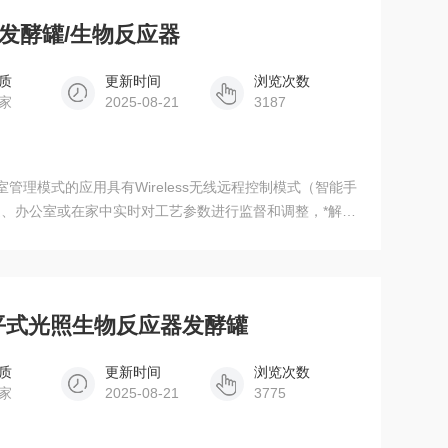
型台式发酵罐/生物反应器
质
更新时间
浏览次数
家
2025-08-21
3187
管理模式的应用具有Wireless无线远程控制模式（智能手
、办公室或在家中实时对工艺参数进行监督和调整，*解放
SCADA（数据采集系统）的Leonardo2.
6L扁平式光照生物反应器发酵罐
质
更新时间
浏览次数
家
2025-08-21
3775