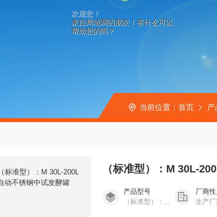
欢迎您！
来自局域网的朋友！有什么可以
帮助您的吗？
当前位置：
首页
产
（标准型）：M 30L-2
产品型号
厂商性
（标准型）：M 30L-200L
生产厂