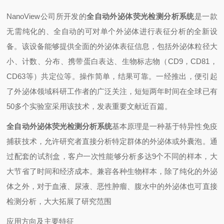
NanoView公司所开发的
全自动外泌体荧光检测分析系统
是一款
无需纯化的、全自动的可对单个外泌体进行表征分析的全新设
备。该设备能够提供全面的外泌体表征信息，包括外泌体粒径大
小、计数、分布、携带蛋白表达、生物标志物（CD9，CD81，
CD63等）共定位等。操作简单，结果可靠。一经推出，便引起
了外泌体领域科研工作者的广泛关注，短短两年时间在全球已有
50多个实验室采用该技术，发表重要文献近百篇。
全自动外泌体荧光检测分析系统
基本原理是一种基于特异性免疫
捕获技术，允许研究者直接分析特定群体的外泌体或外囊泡。通
过配套的试剂盒，客户一次性能够分析多达9个不同的样本，大
大节省了时间和经济成本。兼容各种生物样本，除了纯化的外泌
体之外，对于血液、尿液、恶性肿瘤、腹水中的外泌体也可直接
检测分析，大大拓展了研究范围
应用方向及主要特征