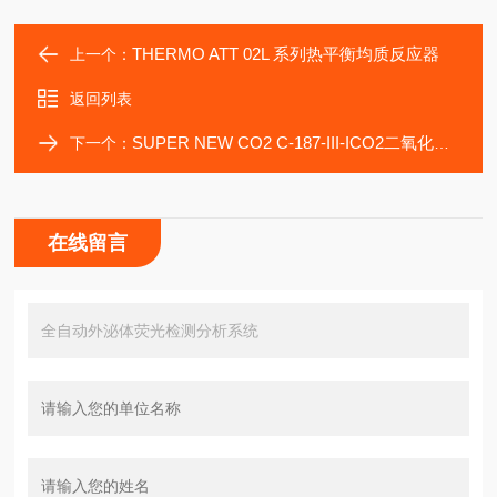
THERMO ATT 02L 系列热平衡均质反应器
上一个：
返回列表
SUPER NEW CO2 C-187-III-ICO2二氧化碳恒温振荡细胞培养箱
下一个：
在线留言