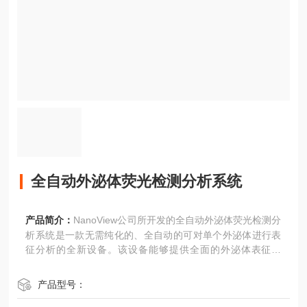
全自动外泌体荧光检测分析系统
产品简介：
NanoView公司所开发的全自动外泌体荧光检测分
析系统是一款无需纯化的、全自动的可对单个外泌体进行表
征分析的全新设备。该设备能够提供全面的外泌体表征信
息，包括外泌体粒径大小、计数、分布、携带蛋白表达、生
物标志物（CD9，CD81，CD63等）共定位等
产品型号：