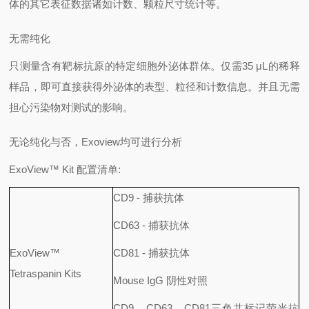
体的其它表征数据诸如计数、颗粒尺寸统计等。
无需纯化
只测量含有靶标抗原的特定细胞外泌体群体。仅需35 μL的稀释
样品，即可直接获得外泌体的表型、粒径和计数信息。并且无需
担心污染物对测试的影响。
无论纯化与否，Exoview均可进行分析
ExoView™ Kit 配置清单:
CD9 - 捕获抗体
CD63 - 捕获抗体
ExoView™
CD81 - 捕获抗体
Tetraspanin Kits
Mouse IgG 阴性对照
CD9、CD63、CD81三色共标记荧光抗