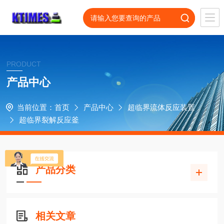
PRODUCT
产品中心
当前位置：
首页
产品中心
超临界流体反应装置
超临界裂解反应釜
产品分类
相关文章