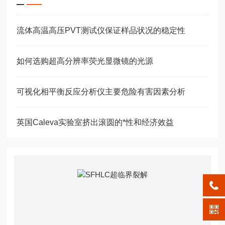
流体高温高压PVT测试仪保证样品状况的稳定性
如何选购超高分辨率荧光显微镜的光源
可视化相平衡反应分析仪主要危险有害因素分析
英国Caleva实验室挤出滚圆的*性和经济效益