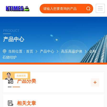
PRODUCT
产品中心
当前位置：
首页
产品中心
高压高温炉体
金刚
石烧结炉
产品分类
相关文章