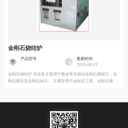
金刚石烧结炉
产品型号
更新时间
2025-08-22
金刚石烧结炉 本设备主要用于整体带压烧结金刚石圆锯片，金
刚石磨轮及金刚石钻头。 主要应用于金刚石工具、金刚石磨具
等行业的特种真空钎焊炉。我们针对抽气速率及工艺过程的特
殊处理，使这种设备能够很好的适用金刚石的钎焊工艺