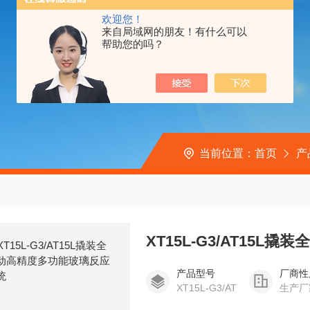
欢迎您！
来自局域网的朋友！有什么可以
帮助您的吗？
当前位置：
首页
产
XT15L-G3/AT15
产品型号
厂商性
XT15L-G3/AT
生产厂