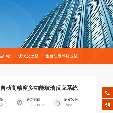
品中心
玻璃反应釜
全自动玻璃反应釜
L撬装全自动高精度多功能玻璃反应系统
质
更新时间
浏览次数
家
2025-08-22
1983