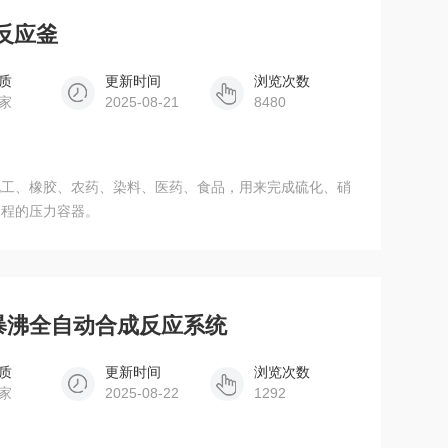
璃反应釜
质
更新时间
浏览次数
家
2025-08-21
8480
化工、橡胶、农药、染料、医药、食品，用来完成硫化、硝
过程的压力容器。
矩防暴沸全自动合成反应系统
质
更新时间
浏览次数
家
2025-08-22
1292