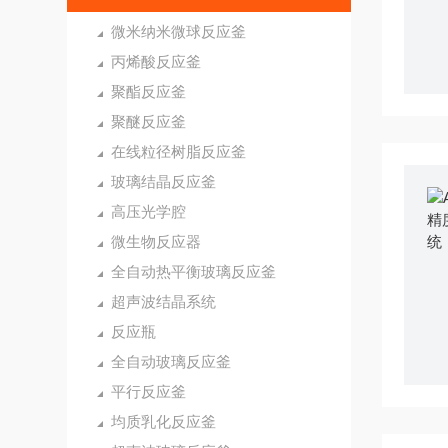
微米纳米微球反应釜
丙烯酸反应釜
聚酯反应釜
聚醚反应釜
在线粒径树脂反应釜
玻璃结晶反应釜
高压光学腔
微生物反应器
全自动热平衡玻璃反应釜
超声波结晶系统
反应瓶
全自动玻璃反应釜
平行反应釜
均质乳化反应釜