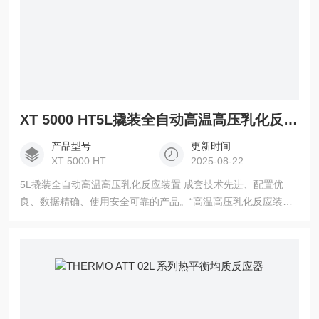
XT 5000 HT5L撬装全自动高温高压乳化反应装置
产品型号
更新时间
XT 5000 HT
2025-08-22
5L撬装全自动高温高压乳化反应装置 成套技术先进、配置优
良、数据精确、使用安全可靠的产品。“高温高压乳化反应装
置”满足高温、高压，可视化 可用于： 1.压力动力学与物料生成
产品品质关系研究 2.温度动力学与物料生成产品品质关系研究
3.压力与温度同调情况下动力学与物料生成产品品质关系研究
4.改变不同线速度，恒温恒压下物料生成产品品质关系研究