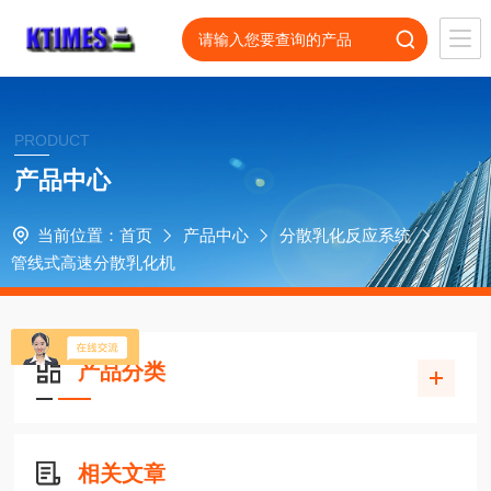
PRODUCT
产品中心
当前位置：
首页
产品中心
分散乳化反应系统
管线式高速分散乳化机
产品分类
相关文章