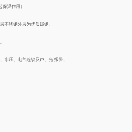
起保温作用）
层不锈钢外层为优质碳钢。
用。
、水压、电气连锁及声、光 报警。