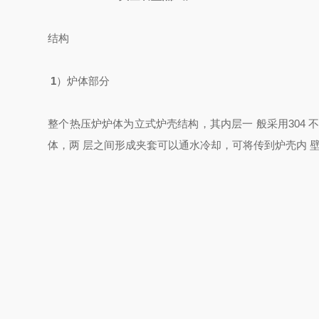
结构
1
）炉体部分
整个热压炉炉体为立式炉壳结构，其内层一 般采用
30
4
体，两 层之间形成夹套可以通水冷却，可将传到炉壳内 