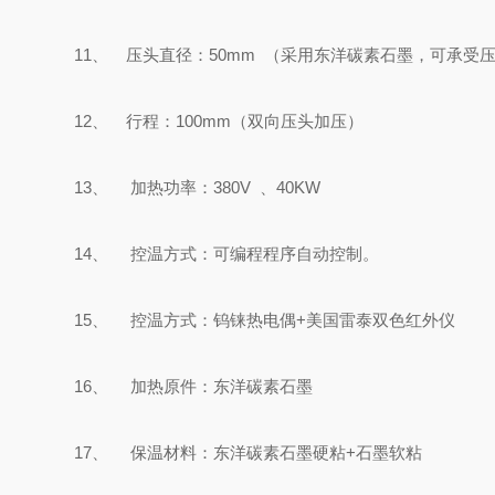
11
、 压头直径：
50mm
（采用东洋碳素石墨，可承受
12
、 行程：
100mm
（双向压头加压）
13
、 加热功率：
380V
、
40KW
14
、 控温方式：可编程程序自动控制。
15
、 控温方式：钨铼热电偶
+
美国雷泰双色红外仪
16
、 加热原件：东洋碳素石墨
17
、 保温材料：东洋碳素石墨硬粘
+
石墨软粘