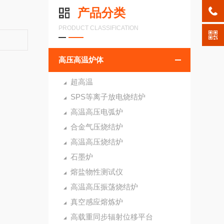
产品分类
PRODUCT CLASSIFICATION
高压高温炉体
超高温
SPS等离子放电烧结炉
高温高压电弧炉
合金气压烧结炉
高温高压烧结炉
石墨炉
熔盐物性测试仪
高温高压振荡烧结炉
真空感应熔炼炉
高载重同步辐射位移平台