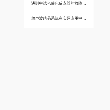
遇到中试光催化反应器的故障应该怎么解决
超声波结晶系统在实际应用中需要注意哪些操作要点？