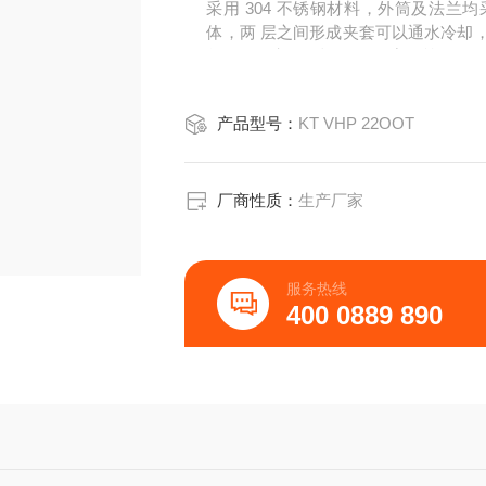
采用 304 不锈钢材料，外筒及法兰
体，两 层之间形成夹套可以通水冷却
气孔、热电偶 测温孔及观察孔等。
产品型号：
KT VHP 22OOT
厂商性质：
生产厂家
服务热线
400 0889 890