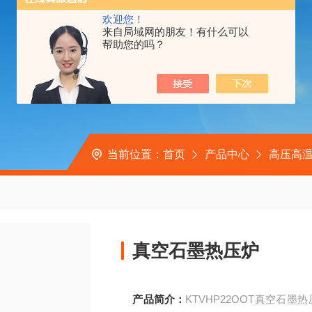
欢迎您！
来自局域网的朋友！有什么可以
帮助您的吗？
当前位置：
首页
产品中心
高压高
真空石墨热压炉
产品简介：
KTVHP22OOT真空石