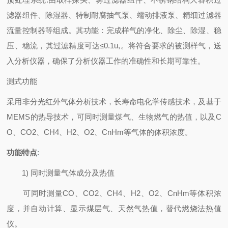
滤器组件、除湿器、特制耐腐抽气泵、蠕动排液泵、精细过滤器
流量控制器等组成。其功能：完成样气的净化、除尘、除湿、稳
压、稳流，其过滤精度可达≤0.1u,。将符合要求的被测样气，送
入分析仪器，确保了分析仪器工作的准确性和长期可靠性。
测式功能
采用非分光红外气体分析技术，长寿命电化学传感技术，及基于
MEMS的热导技术，可同时测量煤气、生物燃气的热值，以及C
O、CO2、CH4、H2、O2、CnHm等气体的体积浓度。
功能特点
:
1) 同时测量气体成分及热值
可同时测量CO、CO2、CH4、H2、O2、CnHm等体积浓
度，并自动计算、显示煤层气、天然气热值，替代燃烧法热值
仪。