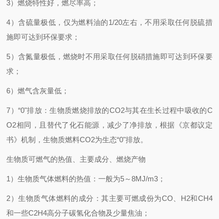
3）燃烧特性好，燃尽率高；
4）含硫量极低，仅为燃料油的1/20左右，不用采取任何脱硫措
施即可达到环保要求；
5）含氮量极低，燃烧时不用采取任何脱硝措施即可达到环保要
求；
6）燃气含灰量低；
7）“0"排放：生物质燃烧排放的CO2与其在生长过程中吸收的C
O2相同，且替代了化石能源，减少了净排放，根据《京都议定
书》机制，生物质燃料CO2为生态“0"排放。
生物质可燃气的热值、主要成分、燃烧产物
1）生物质气体燃料的热值：一般为5～8MJ/m3；
2）生物质气体燃料的成分：其主要可燃成份为CO、H2和CH4
和一些C2H4高分子碳氢化合物及少量焦油；