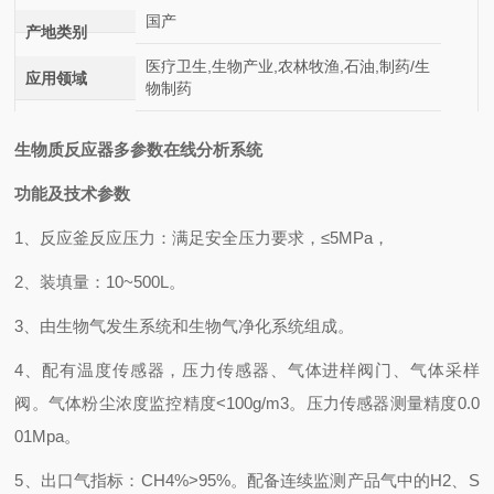
国产
产地类别
医疗卫生,生物产业,农林牧渔,石油,制药/生
应用领域
物制药
生物质反应器多参数在线分析系统
功能及技术参数
1、反应釜反应压力：满足安全压力要求，≤5MPa，
2、装填量：10~500L。
3、由生物气发生系统和生物气净化系统组成。
4、配有温度传感器，压力传感器、气体进样阀门、气体采样
阀。气体粉尘浓度监控精度<100g/m3。压力传感器测量精度0.0
01Mpa。
5、出口气指标：CH4%>95%。配备连续监测产品气中的H2、S