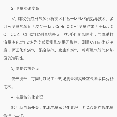
2) 测量准确度高
采用非分光红外气体分析技术和基于MEMS的热导技术。多
组分测量气体间无交叉干扰：CnHm对CH4测量结果无干扰，C
O、CO2、CH4对H2测量结果无干扰;受外界影响小，气体采样
流量变化对H2热导传感器测量结果无影响。测量CnHm体积浓
度，保证焦炉煤气、混合煤气、发生炉煤气、秸秆燃气等气体热
值的准确性。
3) 便携式机身设计
便于携带，可同时满足工业现场测量和实验室气囊取样分析
需求。
4) 电量智能化管理
软启动电源开关，电池电量智能化管理，避免仪器在低电量
条件下工作。