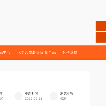
品中心
化学合成装置|定制产品
分子蒸馏
质
更新时间
浏览次数
家
2025-08-22
4294