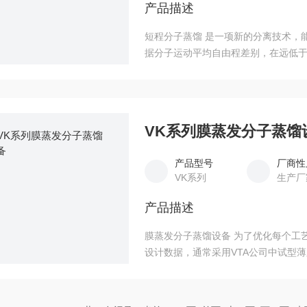
产品描述
短程分子蒸馏 是一项新的分离技术，
据分子运动平均自由程差别，在远低于
VK系列膜蒸发分子蒸馏
产品型号
厂商性
VK系列
生产厂
产品描述
膜蒸发分子蒸馏设备 为了优化每个工
设计数据，通常采用VTA公司中试型
钢材质制成，具有良好的传热效果，
仅适合于中试研究，也非常适于小规模