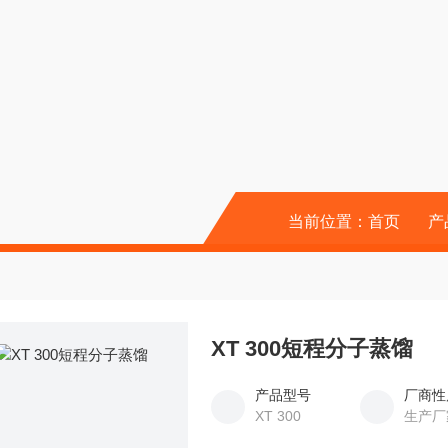
当前位置：
首页
产
XT 300短程分子蒸馏
产品型号
厂商性
XT 300
生产厂