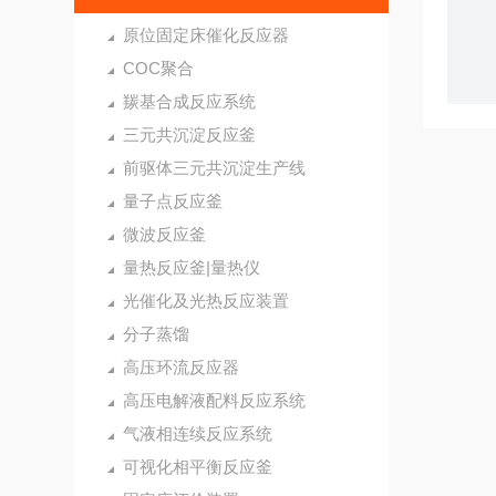
原位固定床催化反应器
COC聚合
羰基合成反应系统
三元共沉淀反应釜
前驱体三元共沉淀生产线
量子点反应釜
微波反应釜
量热反应釜|量热仪
光催化及光热反应装置
分子蒸馏
高压环流反应器
高压电解液配料反应系统
气液相连续反应系统
可视化相平衡反应釜