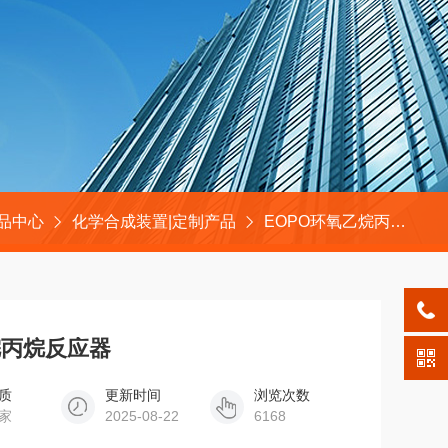
品中心
化学合成装置|定制产品
EOPO环氧乙烷丙烷反应釜
乙烷丙烷反应器
质
更新时间
浏览次数
家
2025-08-22
6168