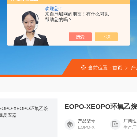
欢迎您！
来自局域网的朋友！有什么可以
帮助您的吗？
当前位置：
首页
产
EOPO-XEOPO环氧
产品型号
厂商性
EOPO-X
生产厂