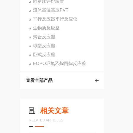
固定床评价装置
流体高温高压PVT
平行反应器平行反应仪
生物质反应釜
聚合反应釜
球型反应釜
卧式反应釜
EOPO环氧乙烷丙烷反应釜
查看全部产品
相关文章
RELATED ARTICLES