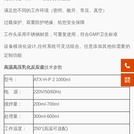
满足您不同的工作环境（密闭、敞开、常压、真空）
过载保护、双重防护绝缘、给您安全保障
工作头采用不锈钢材质，可重复使用，符合GMP卫生标准
设备模块化设计,任何系统可灵活组合。任意添加其他你需要的
定制功能
高温高压乳化反应釜
技术参数
型号：
ATX-H-P 2 1000ml
电 源：
220V/50/60Hz
搅拌量：
200ml-700ml
处理量：
300ml-600ml
工作温度：
250°(高温可选配)