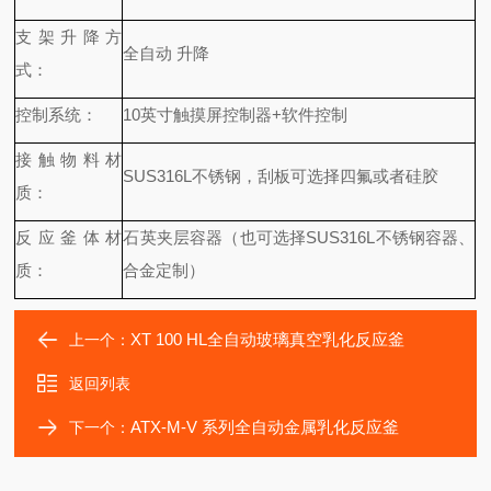
支架升降方
全自动 升降
式：
控制系统：
10英寸触摸屏控制器+软件控制
接触物料材
SUS316L不锈钢，刮板可选择四氟或者硅胶
质：
反应釜体材
石英夹层容器（也可选择SUS316L不锈钢容器、
质：
合金定制）
XT 100 HL全自动玻璃真空乳化反应釜
上一个：
返回列表
ATX-M-V 系列全自动金属乳化反应釜
下一个：