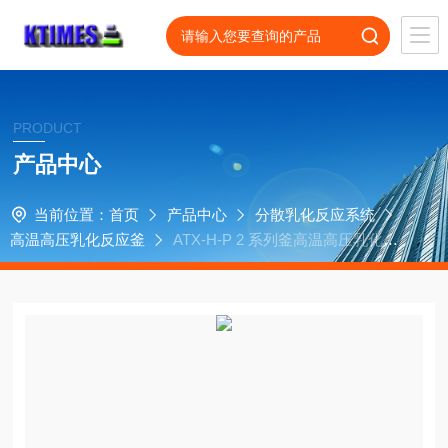
PRODUCT
产品中心
当前位置：
首页
产品中心
分散乳化反应系统
高温高压乳化反应釜
ATX-H-P 2 系列釜高温高压乳化反
应釜