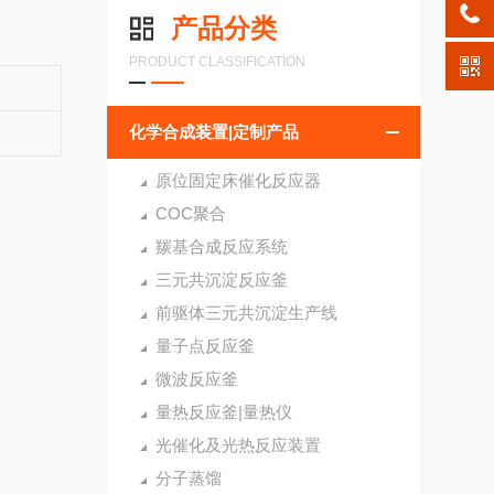
产品分类
PRODUCT CLASSIFICATION
化学合成装置|定制产品
原位固定床催化反应器
COC聚合
羰基合成反应系统
三元共沉淀反应釜
前驱体三元共沉淀生产线
量子点反应釜
微波反应釜
量热反应釜|量热仪
光催化及光热反应装置
分子蒸馏