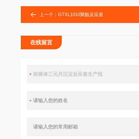
上一个：
GTXL1010聚酯反应釜
在线留言