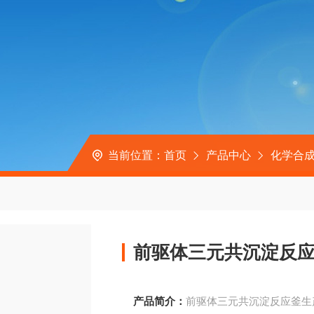
当前位置：
首页
产品中心
化学合成
前驱体三元共沉淀反
产品简介：
前驱体三元共沉淀反应釜生