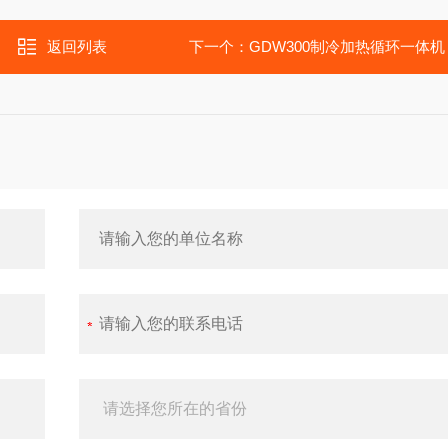
返回列表
下一个：
GDW300制冷加热循环一体机