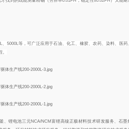
找到的既能测量精确（分辨率0.01PH，稳定性±0.02PH）又能
1000L、5000L等，可广泛应用于石油、化工、橡胶、农药、染料、医
程。
应釜、锂电池三元
NCA/NCM富锂高镍
正极材料技术研发服务、石墨