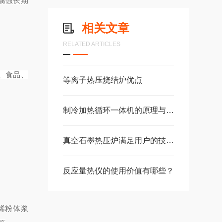
耐腐蚀长期
相关文章
RELATED ARTICLES
药、食品、
等离子热压烧结炉优点
制冷加热循环一体机的原理与关键部件技术深度解析
真空石墨热压炉满足用户的技术要求
反应量热仪的使用价值有哪些？
烯粉体浆