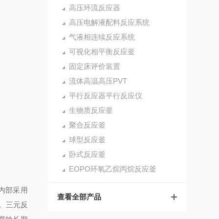
高压环流反应器
高压电解液配料反应系统
气液相连续反应系统
可视化相平衡反应釜
固定床评价装置
流体高温高压PVT
平行反应器平行反应仪
生物质反应釜
聚合反应釜
球型反应釜
卧式反应釜
EOPO环氧乙烷丙烷反应釜
内部采用
查看全部产品
。三元反