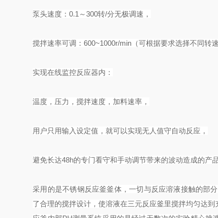
泵头速度：0.1～300转/分无极调速，
搅拌速率可调：600~1000r/min（可根据要求选择不同
实现在线监控反应器内：
温度，压力，搅拌速度，加料速率，
用户只用输入设定值，就可以实现无人值守自动反应，
避免长达48h的专门看守和手动调节带来的波动造成的产
采用的是不锈钢反应釜釜体，一切与反应溶液接触的部分均
了合理的搅拌设计，使溶液在
三元反应
釜里搅拌均匀达到