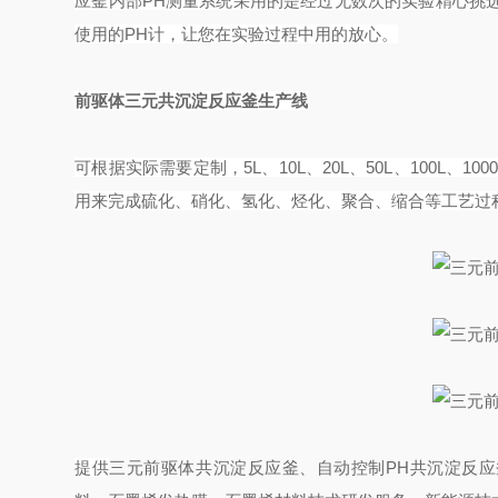
应釜内部PH测量系统采用的是经过无数次的实验精心挑选才
使用的PH计，让您在实验过程中用的放心。
前驱体三元共沉淀反应釜生产线
可根据实际需要定制，5L、10L、20L、50L、100L、
用来完成硫化、硝化、氢化、烃化、聚合、缩合等工艺过
提供
三元前驱体共沉淀反应釜、自动控制PH共沉淀反