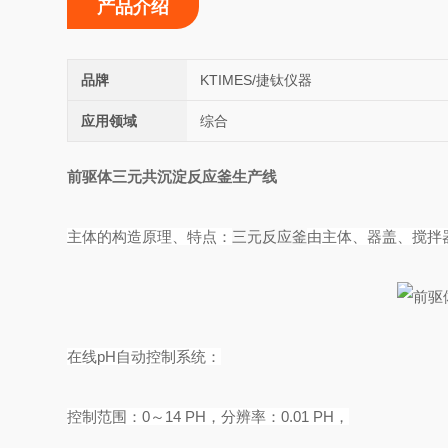
产品介绍
品牌
KTIMES/捷钛仪器
应用领域
综合
前驱体三元共沉淀反应釜生产线
主体的构造原理、特点：
三元反应釜
由主体、器盖、搅拌
在线pH自动控制系统：
控制范围：0～14 PH，分辨率：0.01 PH，