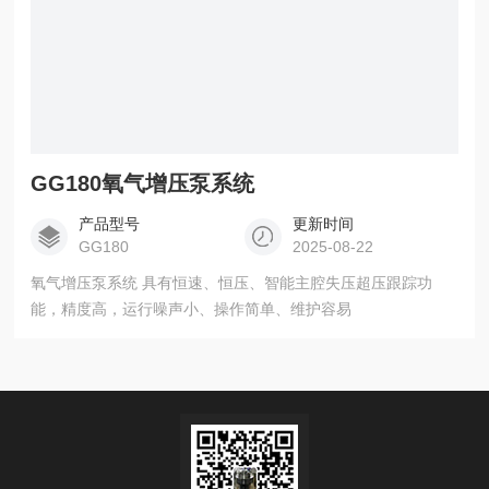
GG180氧气增压泵系统
产品型号
更新时间
GG180
2025-08-22
氧气增压泵系统 具有恒速、恒压、智能主腔失压超压跟踪功
能，精度高，运行噪声小、操作简单、维护容易