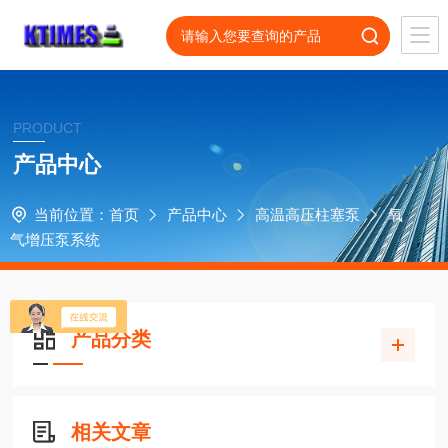
PRODUCT
产品中心
当前位置：
首页
产品中心
高温高压柱塞泵
氧
气增压泵系统
产品分类
相关文章