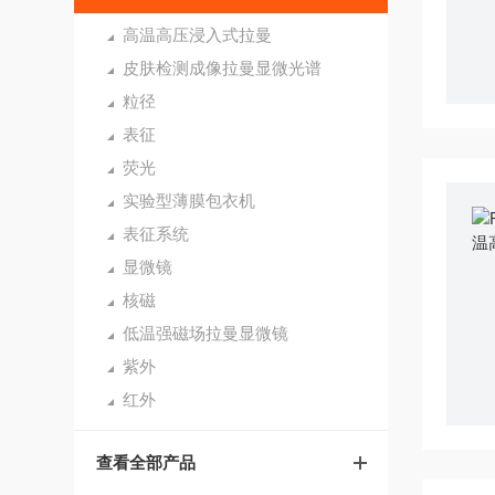
高温高压浸入式拉曼
皮肤检测成像拉曼显微光谱
粒径
表征
荧光
实验型薄膜包衣机
表征系统
显微镜
核磁
低温强磁场拉曼显微镜
紫外
红外
查看全部产品