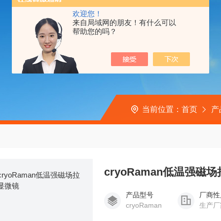
欢迎您！
来自局域网的朋友！有什么可以
帮助您的吗？
当前位置：
首页
产
cryoRaman低温强磁
产品型号
厂商性
cryoRaman
生产厂