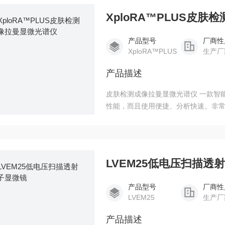
XploRA™PLUS皮
产品型号
厂商性
XploRA™PLUS
生产厂
产品描述
皮肤检测成像拉曼显微光谱仪 一款智
性能，而且使用便捷、分析快速。非
分析中心的理想选择
LVEM25低电压扫描透
产品型号
厂商性
LVEM25
生产厂
产品描述