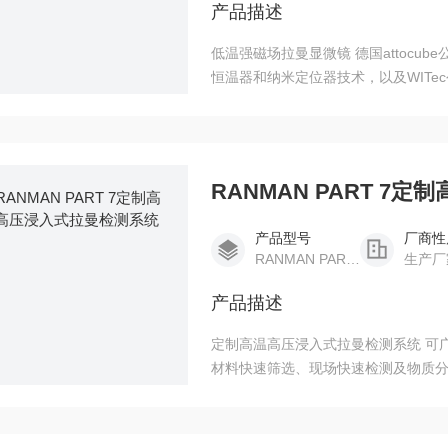
产品描述
低温强磁场拉曼显微镜 德国attocube
恒温器和纳米定位器技术，以及WITe
RANMAN PART 7
产品型号
厂商性
RANMAN PART 7
生产厂
产品描述
定制高温高压浸入式拉曼检测系统 可
材料快速筛选、现场快速检测及物质分
实现SERS、二维材料、珠宝、在线
去荧光、信号提取、识别以及数据库