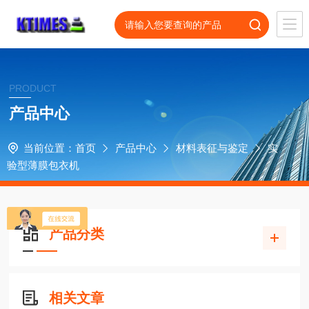
PRODUCT
产品中心
当前位置：
首页
产品中心
材料表征与鉴定
实
验型薄膜包衣机
产品分类
相关文章