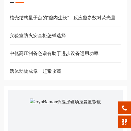
核壳结构量子点的“釜内生长”：反应釜参数对荧光量子产率的影响
实验室防火安全柜怎样选择
中低高压制备色谱有助于进步设备运用功率
活体动物成像，赶紧收藏