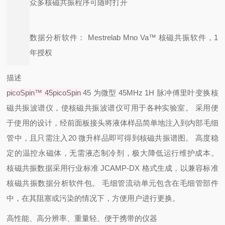
众多核磁共振程序可随时打开
数据分析软件： Mestrelab Mno Va™ 核磁共振软件，1
年授权
描述
picoSpin™ 45picoSpin
45 为微型 45MHz 1H 脉冲傅里叶变换核
磁共振波谱仪，使核磁共振波谱仪可用于各种实验室。 采用便
于使用的设计，经前面板接头将液体样品简单地注入到内部毛细
管中，且只需注入20 微升样品即可得到核磁共振谱图。 高度稳
定的温控永磁体，无需液态制冷剂，极大降低运行维护成本。
核磁共振数据采用行业标准 JCAMP-DX 格式生成，以兼容标准
核磁共振数据分析软件包。 毛细管流动单元包含在毛细管部件
中，在其阻塞或污染的情况下，方便用户进行更换。
高性能、高分辨率、重量轻、便于携带的仪器