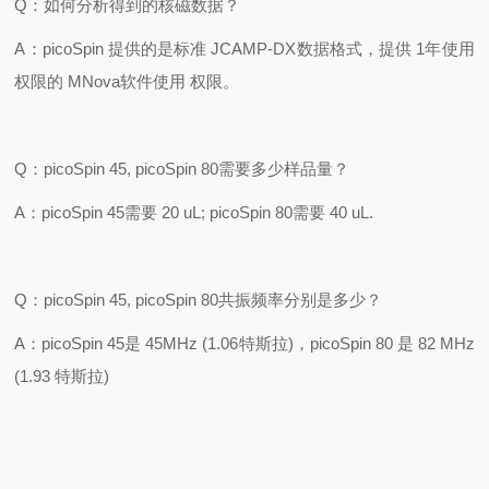
Q
：如何分析得到的核磁数据？
A
：
picoSpin
提供的是标准
JCAMP-DX
数据格式，提供
1
年使用
权限的
MNova
软件使用
权限。
Q
：
picoSpin 45, picoSpin 80
需要多少样品量
？
A
：
picoSpin 45
需要
20 uL; picoSpin 80
需要
40 uL.
Q
：
picoSpin 45, picoSpin 80
共振频率分别是多少？
A
：
picoSpin 45
是
45MHz (1.06
特斯拉
)
，
picoSpin 80
是
82 MHz
(1.93
特斯拉
)