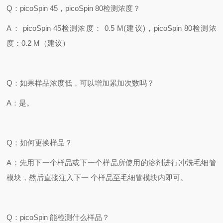
Q
：
picoSpin 45
，
picoSpin 80
检测浓度？
A
：
picoSpin 45
检测浓度：
0.5 M(
建议
)
，
picoSpin 80
检测浓
度：
0.2 M
（建议）
Q
：如果样品浓度低，可以增加累加次数吗？
A
：是。
Q
：如何更换样品？
A
：先用下一个样品或下一个样品所使用的溶剂进行冲洗毛细管
模块，然后直接注入下一
个样品至毛细管模块内即可。
Q
：
picoSpin
能检测什么样品？