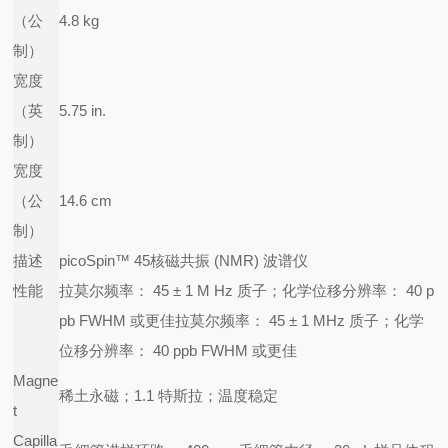
（公
4.8 kg
制）
宽度
（英
5.75 in.
制）
宽度
（公
14.6 cm
制）
描述
picoSpin™ 45核磁共振 (NMR) 波谱仪
性能
拉莫尔频率： 45 ± 1 M Hz 质子；化学位移分辨率： 40 p
pb FWHM 或更佳
拉莫尔频率： 45 ± 1 MHz 质子；化学
位移分辨率： 40 ppb FWHM 或更佳
Magne
稀土永磁；1.1 特斯拉；温度稳定
t
Capilla