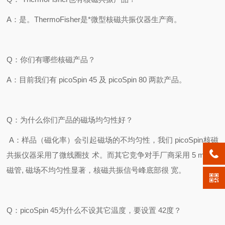
A
：是。
ThermoFisher
是*微型核磁共振仪器生产商。
Q
：你们有哪些核磁产品？
A
：目前我们有
picoSpin 45
及
picoSpin 80
两款产品。
Q
：为什么你们产品的磁场均匀性好？
A
：样品（磁化率）会引起磁场的不均匀性，我们
picoSpin
核磁
共振仪器采用了微线圈技
术。而其它竞争对手厂商采用
5 mm
核
磁管
,
磁场不均匀性显著，核磁共振信号峰底部很
宽。
Q
：
picoSpin 45
为什么不设其它温度，要设置
42
度？