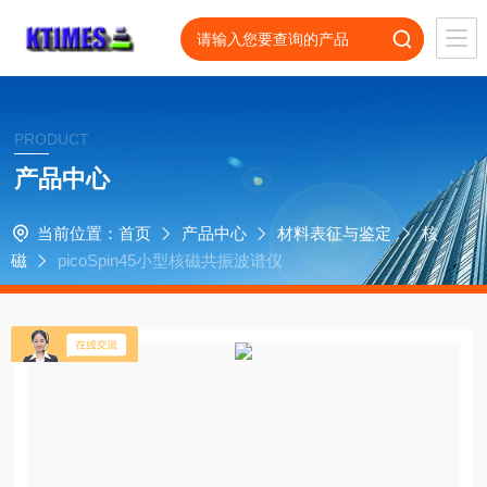
PRODUCT
产品中心
当前位置：
首页
产品中心
材料表征与鉴定
核
磁
picoSpin45小型核磁共振波谱仪