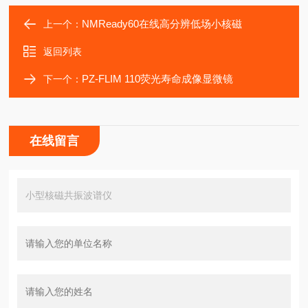
NMReady60在线高分辨低场小核磁
上一个：
返回列表
PZ-FLIM 110荧光寿命成像显微镜
下一个：
在线留言