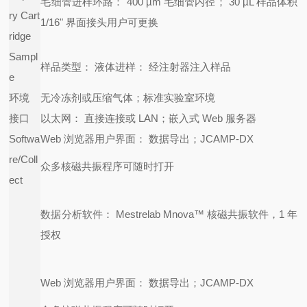
毛细管进样环路： 400 µm 毛细管内径； 30 µL 样品体积
ry Cart
1/16" 界面接头
用户可更换
ridge
Sampl
样品类型： 液体
进样： 经注射器注入样品
e
环境
无冷冻剂或压缩气体；标准实验室环境
接口
以太网： 直接连接或 LAN；嵌入式 Web 服务器
Softwa
Web 浏览器用户界面： 数据导出；JCAMP-DX
re/Coll
众多核磁共振程序可随时打开
ect
数据分析软件： Mestrelab Mnova™ 核磁共振软件，1 年
授权
Web 浏览器用户界面： 数据导出；JCAMP-DX