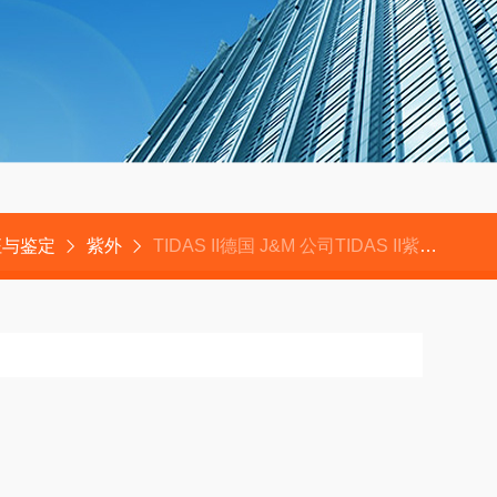
征与鉴定
紫外
TIDAS II德国 J&M 公司TIDAS II紫外/可见/近红外分光光谱仪